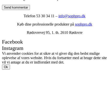
Send kommentar
Telefon 53 30 34 11 –
info@sophpro.dk
Køb dine professionelle produkter på
sophpro.dk
Rødovrevej 95, 1. th. 2610 Rødovre
Facebook
Instagram
Vi anvender cookies for at sikre at vi giver dig den bedst mulige
oplevelse af vores website. Hvis du fortsætter med at bruge dette site
vil vi antage at du er indforstået med det.
Ok