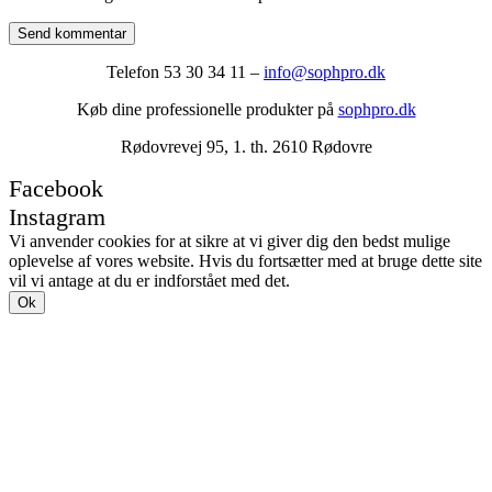
Send kommentar
Telefon 53 30 34 11 –
info@sophpro.dk
Køb dine professionelle produkter på
sophpro.dk
Rødovrevej 95, 1. th. 2610 Rødovre
Facebook
Instagram
Vi anvender cookies for at sikre at vi giver dig den bedst mulige
oplevelse af vores website. Hvis du fortsætter med at bruge dette site
vil vi antage at du er indforstået med det.
Ok