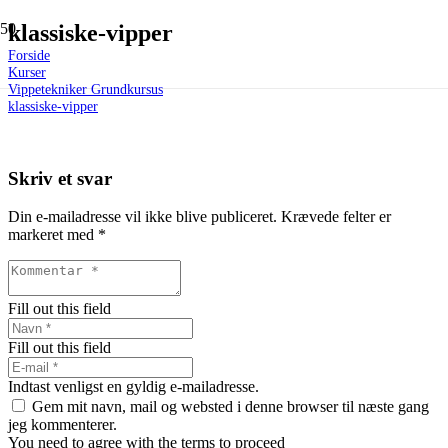
klassiske-vipper
Forside
Kurser
Vippetekniker Grundkursus
klassiske-vipper
Skriv et svar
Din e-mailadresse vil ikke blive publiceret.
Krævede felter er
markeret med
*
Fill out this field
Fill out this field
Indtast venligst en gyldig e-mailadresse.
Gem mit navn, mail og websted i denne browser til næste gang
jeg kommenterer.
You need to agree with the terms to proceed