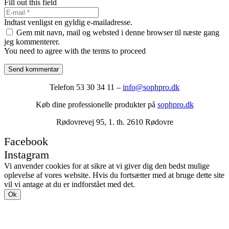
Fill out this field
Indtast venligst en gyldig e-mailadresse.
Gem mit navn, mail og websted i denne browser til næste gang
jeg kommenterer.
You need to agree with the terms to proceed
Send kommentar
Telefon 53 30 34 11 –
info@sophpro.dk
Køb dine professionelle produkter på
sophpro.dk
Rødovrevej 95, 1. th. 2610 Rødovre
Facebook
Instagram
Vi anvender cookies for at sikre at vi giver dig den bedst mulige
oplevelse af vores website. Hvis du fortsætter med at bruge dette site
vil vi antage at du er indforstået med det.
Ok