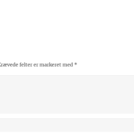
Krævede felter er markeret med
*