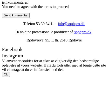
jeg kommenterer.
You need to agree with the terms to proceed
Send kommentar
Telefon 53 30 34 11 –
info@sophpro.dk
Køb dine professionelle produkter på
sophpro.dk
Rødovrevej 95, 1. th. 2610 Rødovre
Facebook
Instagram
Vi anvender cookies for at sikre at vi giver dig den bedst mulige
oplevelse af vores website. Hvis du fortsætter med at bruge dette site
vil vi antage at du er indforstået med det.
Ok