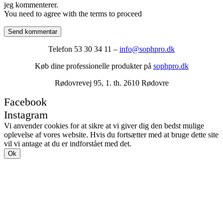
jeg kommenterer.
You need to agree with the terms to proceed
Send kommentar
Telefon 53 30 34 11 –
info@sophpro.dk
Køb dine professionelle produkter på
sophpro.dk
Rødovrevej 95, 1. th. 2610 Rødovre
Facebook
Instagram
Vi anvender cookies for at sikre at vi giver dig den bedst mulige
oplevelse af vores website. Hvis du fortsætter med at bruge dette site
vil vi antage at du er indforstået med det.
Ok